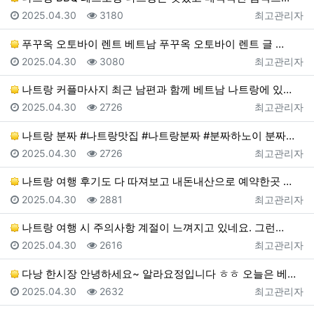
등록일
조회
등록자
2025.04.30
3180
최고관리자
푸꾸옥 오토바이 렌트 베트남 푸꾸옥 오토바이 렌트 글 …
등록일
조회
등록자
2025.04.30
3080
최고관리자
나트랑 커플마사지 최근 남편과 함께 베트남 나트랑에 있…
등록일
조회
등록자
2025.04.30
2726
최고관리자
나트랑 분짜 #나트랑맛집 #나트랑분짜 #분짜하노이 분짜…
등록일
조회
등록자
2025.04.30
2726
최고관리자
나트랑 여행 후기도 다 따져보고 내돈내산으로 예약한곳 …
등록일
조회
등록자
2025.04.30
2881
최고관리자
나트랑 여행 시 주의사항 계절이 느껴지고 있네요. 그런…
등록일
조회
등록자
2025.04.30
2616
최고관리자
다낭 한시장 안녕하세요~ 알라요정입니다 ㅎㅎ 오늘은 베…
등록일
조회
등록자
2025.04.30
2632
최고관리자