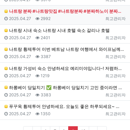
나트랑 분짜 #나트랑맛집 #나트랑분짜 #분짜하노이 분짜…
등록일
조회
등록자
2025.04.27
2992
최고관리자
나트랑 시내 숙소 나트랑 시내 호텔 숙소 갈리나 호텔
등록일
조회
등록자
2025.04.27
2401
최고관리자
나트랑 황제투어 이번 베트남 나트랑 여행에서 와이프님께…
등록일
조회
등록자
2025.04.27
3387
최고관리자
나트랑 가성비 숙소 안녕하세요 예리미야입니다-! 저렴하…
등록일
조회
등록자
2025.04.27
1219
최고관리자
하롱베이 당일치기 ✅ 하롱베이 당일치기 고민 중이라면 …
등록일
조회
등록자
2025.04.27
3383
최고관리자
푸꾸옥 황제투어 안녕하세요. 오늘도 좋은 하루되세요~ …
등록일
조회
등록자
2025.04.27
1350
최고관리자