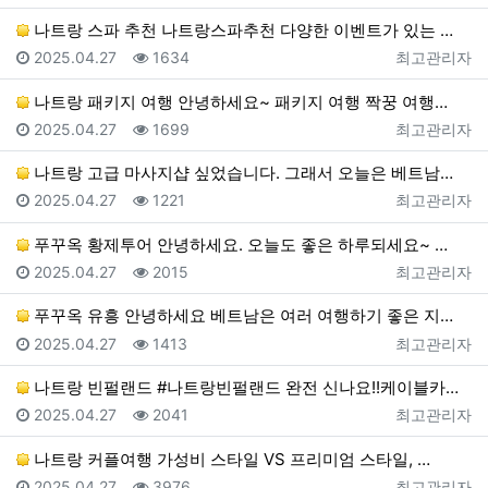
나트랑 스파 추천 나트랑스파추천 다양한 이벤트가 있는 …
등록일
조회
등록자
2025.04.27
1634
최고관리자
나트랑 패키지 여행 안녕하세요~ 패키지 여행 짝꿍 여행…
등록일
조회
등록자
2025.04.27
1699
최고관리자
나트랑 고급 마사지샵 싶었습니다. 그래서 오늘은 베트남…
등록일
조회
등록자
2025.04.27
1221
최고관리자
푸꾸옥 황제투어 안녕하세요. 오늘도 좋은 하루되세요~ …
등록일
조회
등록자
2025.04.27
2015
최고관리자
푸꾸옥 유흥 안녕하세요 베트남은 여러 여행하기 좋은 지…
등록일
조회
등록자
2025.04.27
1413
최고관리자
나트랑 빈펄랜드 #나트랑빈펄랜드 완전 신나요!!케이블카…
등록일
조회
등록자
2025.04.27
2041
최고관리자
나트랑 커플여행 가성비 스타일 VS 프리미엄 스타일, …
등록일
조회
등록자
2025.04.27
3976
최고관리자