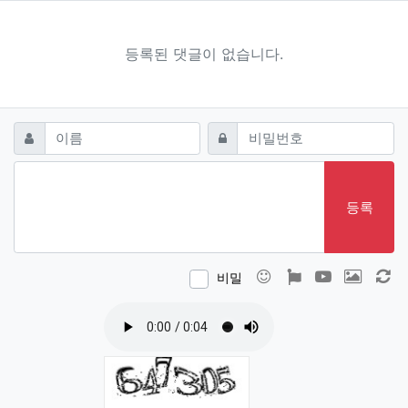
등록된 댓글이 없습니다.
댓글쓰기
필수
필수
이름
비밀번호
등록
이모티콘
폰트어썸
동영상
이미지
새
비밀