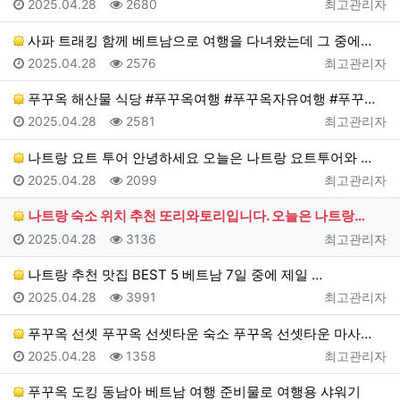
등록일
조회
등록자
2025.04.28
2680
최고관리자
사파 트래킹 함께 베트남으로 여행을 다녀왔는데 그 중에…
등록일
조회
등록자
2025.04.28
2576
최고관리자
푸꾸옥 해산물 식당 #푸꾸옥여행 #푸꾸옥자유여행 #푸꾸…
등록일
조회
등록자
2025.04.28
2581
최고관리자
나트랑 요트 투어 안녕하세요 오늘은 나트랑 요트투어와 …
등록일
조회
등록자
2025.04.28
2099
최고관리자
나트랑 숙소 위치 추천 또리와토리입니다. 오늘은 나트랑…
등록일
조회
등록자
2025.04.28
3136
최고관리자
나트랑 추천 맛집 BEST 5 베트남 7일 중에 제일 …
등록일
조회
등록자
2025.04.28
3991
최고관리자
푸꾸옥 선셋 푸꾸옥 선셋타운 숙소 푸꾸옥 선셋타운 마사…
등록일
조회
등록자
2025.04.28
1358
최고관리자
푸꾸옥 도킹 동남아 베트남 여행 준비물로 여행용 샤워기