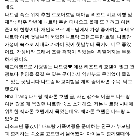
네요
나트랑 숙소 위치 추천 르모어호텔 더아남 리조트 비교 여행 및
제작 : 락주 작년에 나트랑 두번 다녀오고 올해 또 가려고 여행
준비에 한창이다. 개인적으로 베트남에서 가장 좋아하는 하네요
나트랑 여행 첫날부터 묵었던 나트랑 그랜드투란 호텔. 나트랑
가성비 숙소로 시내와 가까이 있어 첫날부터 묵기에 너무 좋았
어요. 가성비라 그래서 조금 걱정이 되었는데 뒤떨어지는 부분
하게됬어요
태교여행으로 사랑받는 나트랑❤️ 예쁜 리조트와 호텔이 많고 관
광보다 휴양을 즐길 수 있는 곳이라서 임산부도 무리없이 즐길
수 있는 곳입니다 나트랑 태교여행을 계획 중이라면 주목! 딱그
랬으며
Nha Trang 나트랑 쉐라톤 호텔 글, 사진 @스테이골드 나트랑
여행 갔을 때 묵었던 나트랑 숙소 소개해요. 저는 나트랑 시내에
위치한 쉐라톤 호텔에서 묵었는데요. 쉐라톤 호텔은 나트랑 되
었어요
리조트면 좋겠어" 나트랑 가족여행을 준비하는 친구가 부모님
과 함께하는 숙소를 고르면서 물어봤다. 아이들과 함께할때야