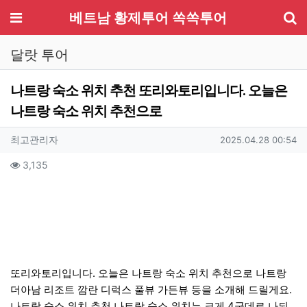
기
메뉴
베트남 황제투어 쏙쏙투어
달랏 투어
나트랑 숙소 위치 추천 또리와토리입니다. 오늘은
나트랑 숙소 위치 추천으로
작성자 정보
작성
작성일
최고관리자
2025.04.28 00:54
컨텐츠 정보
조회
3,135
본문
또리와토리입니다. 오늘은 나트랑 숙소 위치 추천으로 나트랑
더아남 리조트 깜란 디럭스 풀뷰 가든뷰 등을 소개해 드릴게요.
나트랑 숙소 위치 추천 나트랑 숙소 위치는 크게 4군데로 나되