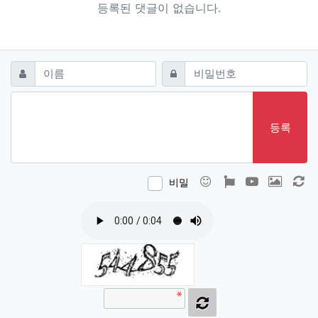
등록된 댓글이 없습니다.
댓글쓰기
필수
필수
이름
비밀번호
등록
이모티콘
폰트어썸
동영상
이미지
새
비밀