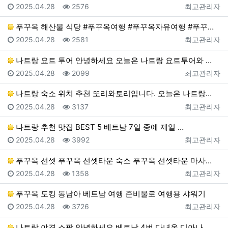
등록일
조회
등록자
2025.04.28
2576
최고관리자
푸꾸옥 해산물 식당 #푸꾸옥여행 #푸꾸옥자유여행 #푸꾸…
등록일
조회
등록자
2025.04.28
2581
최고관리자
나트랑 요트 투어 안녕하세요 오늘은 나트랑 요트투어와 …
등록일
조회
등록자
2025.04.28
2099
최고관리자
나트랑 숙소 위치 추천 또리와토리입니다. 오늘은 나트랑…
등록일
조회
등록자
2025.04.28
3137
최고관리자
나트랑 추천 맛집 BEST 5 베트남 7일 중에 제일 …
등록일
조회
등록자
2025.04.28
3992
최고관리자
푸꾸옥 선셋 푸꾸옥 선셋타운 숙소 푸꾸옥 선셋타운 마사…
등록일
조회
등록자
2025.04.28
1358
최고관리자
푸꾸옥 도킹 동남아 베트남 여행 준비물로 여행용 샤워기
등록일
조회
등록자
2025.04.28
3726
최고관리자
나트랑 야경 스팟 안녕하세요 베트남 4번 다녀온 디아나…