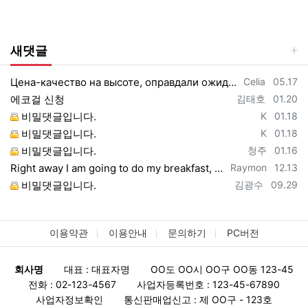
새댓글
등록자
등록일
Цена-качество на высоте, оправдали ожидания https://vpncheburnet.top/
Celia
05.17
등록자
등록일
에코걸 신청
김태호
01.20
등록자
등록일
비밀댓글입니다.
K
01.18
등록자
등록일
비밀댓글입니다.
K
01.18
등록자
등록일
비밀댓글입니다.
청주
01.16
등록자
등록일
Right away I am going to do my breakfast, once having my breakfast coming yet ag…
Raymon
12.13
등록자
등록일
비밀댓글입니다.
김광수
09.29
이용약관
이용안내
문의하기
PC버전
회사명
대표 : 대표자명
OO도 OO시 OO구 OO동 123-45
전화 : 02-123-4567
사업자등록번호 : 123-45-67890
사업자정보확인
통신판매업신고 : 제 OO구 - 123호