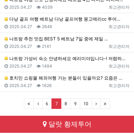
등록일
조회
등록자
2025.04.27
4039
최고관리자
다낭 골프 여행 베트남 다낭 골프여행 몽고메리cc 투어…
등록일
조회
등록자
2025.04.27
2646
최고관리자
나트랑 추천 맛집 BEST 5 베트남 7일 중에 제일 …
등록일
조회
등록자
2025.04.27
2141
최고관리자
나트랑 가성비 숙소 안녕하세요 예리미야입니다-! 저렴하…
등록일
조회
등록자
2025.04.27
1494
최고관리자
호치민 쇼핑몰 해외여행 가는 분들이 있을까요? 요즘은 …
등록일
조회
등록자
2025.04.27
1626
최고관리자
(first)
(previous)
(current)
(next)
(last)
6
7
8
9
10
달랏 황제투어