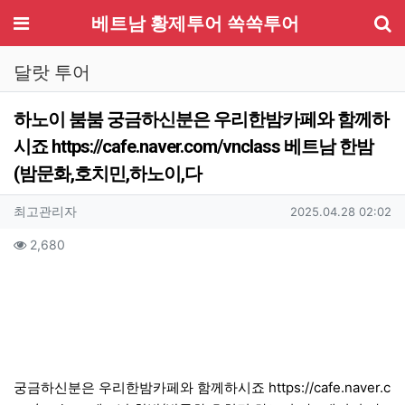
기
메뉴
베트남 황제투어 쏙쏙투어
달랏 투어
하노이 붐붐 궁금하신분은 우리한밤카페와 함께하
시죠 https://cafe.naver.com/vnclass 베트남 한밤
(밤문화,호치민,하노이,다
작성자 정보
작성
작성일
최고관리자
2025.04.28 02:02
컨텐츠 정보
조회
2,680
본문
궁금하신분은 우리한밤카페와 함께하시죠 https://cafe.naver.c