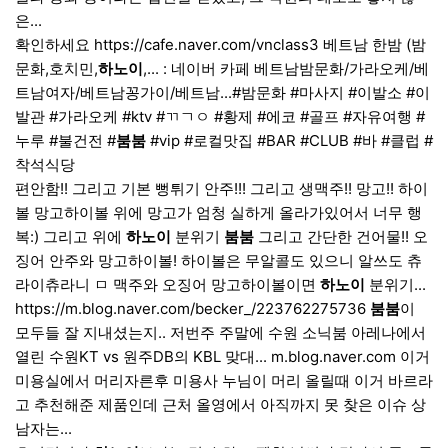
은...
확인하세요 https://cafe.naver.com/vnclass3 베트남 한밤 (밤
문화,호치민,
하노이
,... : 네이버 카페 베트남밤문화/가라오케/베
트남여자/베트남꽁가이/베트남...#밤문화 #마사지 #이발소 #이
발관 #가라오케 #ktv #ㄲㄱㅇ #황제 #에코 #골프 #자유여행 #
누루 #불건전 #
붐붐
#vip #로컬맛집 #BAR #CLUB #바 #클럽 #
착석식당
편안함!! 그리고 기본 뻥튀기 안주!!! 그리고 생맥주!! 망고!! 하이
볼 망고하이볼 위에 망고가 엄청 실하게 올라가있어서 너무 행
복:) 그리고 위에
하노이
분위기
붐붐
그리고 간단한 건어물!! 오
징어 안주와 망고하이볼! 하이볼은 무알콜도 있으니 알쓰도 츄
라이츄라니 ㅁ 맥주와 오징어 망고하이볼이면
하노이
분위기...
https://m.blog.naver.com/becker_/223762275736
붐붐
이
모두들 잘 지내셨는지.. 저번주 주말에 수원 소닉붐 아레나에서
열린 수원KT vs 원주DB의 KBL 맞대... m.blog.naver.com 이거
미용실에서 머리자른후 미용사 누님이 머리 올릴때 이거 바르라
고 추천해준 제품인데 근처 올영에서 아직까지 못 찾은 이슈 상
남자는...