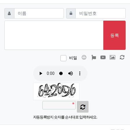
댓글쓰기
필수
필수
이름
비밀번호
등록
이모티콘
폰트어썸
동영상
이미지
새
비밀
자동등록방지 숫자를 순서대로 입력하세요.