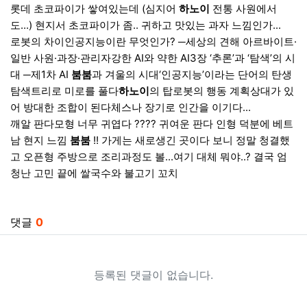
롯데 초코파이가 쌓여있는데 (심지어
하노이
전통 사원에서
도...) 현지서 초코파이가 좀.. 귀하고 맛있는 과자 느낌인가...
로봇의 차이인공지능이란 무엇인가? ─세상의 견해 아르바이트·
일반 사원·과장·관리자강한 AI와 약한 AI3장 ‘추론’과 ‘탐색’의 시
대 ─제1차 AI
붐붐
과 겨울의 시대‘인공지능’이라는 단어의 탄생
탐색트리로 미로를 풀다
하노이
의 탑로봇의 행동 계획상대가 있
어 방대한 조합이 된다체스나 장기로 인간을 이기다...
깨알 판다모형 너무 귀엽다 ???? 귀여운 판다 인형 덕분에 베트
남 현지 느낌
붐붐
!! 가게는 새로생긴 곳이다 보니 정말 청결했
고 오픈형 주방으로 조리과정도 볼...여기 대체 뭐야..? 결국 엄
청난 고민 끝에 쌀국수와 불고기 꼬치
베트남가라오케 베트남밤문화팁 베트남스파 베트남유흥주의사항 베트남밤문화추천 베트
관련자료
댓글
0
등록된 댓글이 없습니다.