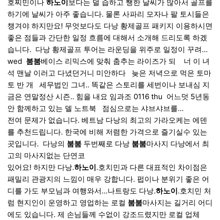
호찌민이나
하노이
보다는 덜 습하고 쨍한 날씨가 많아서 골프를
하기에 날씨가 아주 좋습니다. 물론 사파리 모자나 팔 토시들은
챙겨야 하지만요! 무엇보다도 다낭 황제골프 패키지 이용하시면
좋은 점들과 간단한 일정 흐름에 대해서 소개해 드리도록 하겠
습니다. ​ 다낭 황제골프 투어는 라운딩을 위주로 일정이 꾸려...
wed ​
붐붐
베이스 리믹스에 맞춰 춤추는 라이즈가 되 ​ ​ ​ 너 이 녀
석 맨날 이러고 다녔던거니 미안하다 ​ ​ 늦은 저녁으로 먹은 토마
토 반 개 ​ ​ 세무법인 그녀.. 똑같은 스토리를 세번이나 보내심 지
금은 연말정산 시즌.. 힘을 내요 임과조 0116 thu ​ 어느덧 5년동
안 함께하고 있는 델 노트북 ​ ​ 점심으로는 샤브샤브를...
전여 문제가 없습니다. 베트남 다낭의 최고의 가라오케는 에덴
를 추천드립니다. 한국에 비해 저렴한 가격으로 즐기실수 있는
곳입니다. ​ 다낭의
붐붐
두번째로 다낭
붐붐
마사지 다낭에서 최
고의 마사지없는 단연코
있어요! 하지만 다낭.
하노이
.호치민과 다른 대표적인 차이점은
패밀리 관광지의 느낌이 매우 강합니다. 펍이나 분위기 좋은 어
디를 가도 부모님과 여행와서...나트랑도 다낭.
하노이
.호치민 처
럼 현지인이 운영하고 영업하는 로컬
붐붐
마사지는 길거리 어디
에도 있습니다. 제 손님들께 수없이 강조드렸지만 로컬 업체