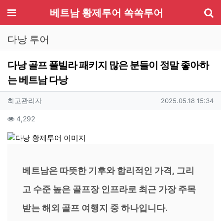
기
메뉴
베트남 황제투어 쏙쏙투어
다낭 투어
다낭 골프 풀빌라 패키지 많은 분들이 정말 좋아하
는 베트남 다낭
작성자 정보
작성
작성일
최고관리자
2025.05.18 15:34
컨텐츠 정보
조회
4,292
본문
베트남은 따뜻한 기후와 합리적인 가격, 그리
고 수준 높은 골프장 인프라로 최근 가장 주목
받는 해외 골프 여행지 중 하나입니다.