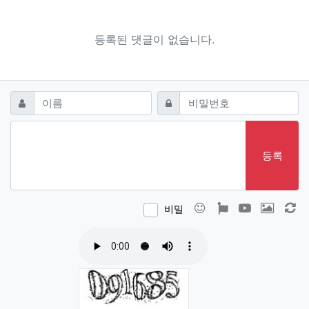
등록된 댓글이 없습니다.
댓글쓰기
필수
필수
이름
비밀번호
등록
이모티콘
폰트어썸
동영상
이미지
새
비밀