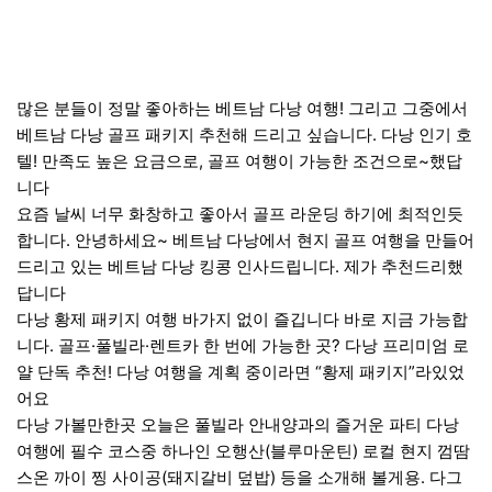
많은 분들이 정말 좋아하는 베트남 다낭 여행! 그리고 그중에서
베트남 다낭 골프 패키지 추천해 드리고 싶습니다. 다낭 인기 호
텔! 만족도 높은 요금으로, 골프 여행이 가능한 조건으로~했답
니다
요즘 날씨 너무 화창하고 좋아서 골프 라운딩 하기에 최적인듯
합니다. 안녕하세요~ 베트남 다낭에서 현지 골프 여행을 만들어
드리고 있는 베트남 다낭 킹콩 인사드립니다. 제가 추천드리했
답니다
다낭 황제 패키지 여행 바가지 없이 즐깁니다 바로 지금 가능합
니다. 골프·풀빌라·렌트카 한 번에 가능한 곳? 다낭 프리미엄 로
얄 단독 추천! 다낭 여행을 계획 중이라면 “황제 패키지”라있었
어요
다낭 가볼만한곳 오늘은 풀빌라 안내양과의 즐거운 파티 다낭
여행에 필수 코스중 하나인 오행산(블루마운틴) 로컬 현지 껌땀
스온 까이 찡 사이공(돼지갈비 덮밥) 등을 소개해 볼게용. 다그