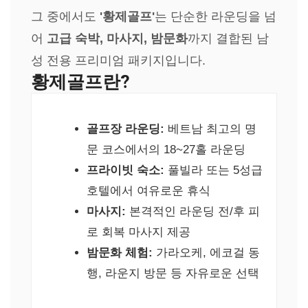
그 중에서도
'황제골프'
는 단순한 라운딩을 넘
어
고급 숙박, 마사지, 밤문화
까지 결합된 남
성 전용 프리미엄 패키지입니다.
황제골프란?
골프장 라운딩:
베트남 최고의 명
문 코스에서의 18~27홀 라운딩
프라이빗 숙소:
풀빌라 또는 5성급
호텔에서 여유로운 휴식
마사지:
본격적인 라운딩 전/후 피
로 회복 마사지 제공
밤문화 체험:
가라오케, 에코걸 동
행, 라운지 방문 등 자유로운 선택