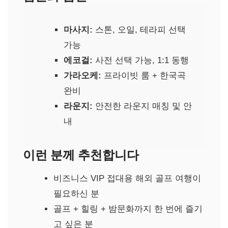
마사지:
스톤, 오일, 테라피 선택
가능
에코걸:
사전 선택 가능, 1:1 동행
가라오케:
프라이빗 룸 + 한국곡
완비
라운지:
안전한 라운지 매칭 및 안
내
이런 분께 추천합니다
비즈니스 VIP 접대용 해외 골프 여행이
필요하신 분
골프 + 힐링 + 밤문화까지 한 번에 즐기
고 싶은 분