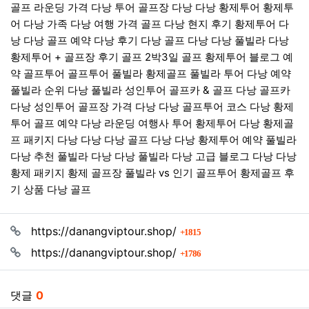
골프 라운딩 가격 다낭 투어 골프장 다낭 다낭 황제투어 황제투
어 다낭 가족 다낭 여행 가격 골프 다낭 현지 후기 황제투어 다
낭 다낭 골프 예약 다낭 후기 다낭 골프 다낭 다낭 풀빌라 다낭
황제투어 + 골프장 후기 골프 2박3일 골프 황제투어 블로그 예
약 골프투어 골프투어 풀빌라 황제골프 풀빌라 투어 다낭 예약
풀빌라 순위 다낭 풀빌라 성인투어 골프카 & 골프 다낭 골프카
다낭 성인투어 골프장 가격 다낭 다낭 골프투어 코스 다낭 황제
투어 골프 예약 다낭 라운딩 여행사 투어 황제투어 다낭 황제골
프 패키지 다낭 다낭 다낭 골프 다낭 다낭 황제투어 예약 풀빌라
다낭 추천 풀빌라 다낭 다낭 풀빌라 다낭 고급 블로그 다낭 다낭
황제 패키지 황제 골프장 풀빌라 vs 인기 골프투어 황제골프 후
기 상품 다낭 골프
관련자료
회 연결
https://danangviptour.shop/
1815
회 연결
https://danangviptour.shop/
1786
댓글
0