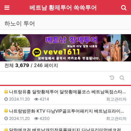
기
메뉴
베트남 황제투어 쏙쏙투어
하노이 투어
전체
3,679
/ 246 페이지
날짜순 
게시
나트랑유흥 달랏황제투어 달랏황제풀코스 베트남독점스타일여…
등록일
조회
등록자
2024.11.20
4214
최고관리자
나트랑밤문화 KTV 다낭VIP골프투어패키지 베트남프라이…
등록일
조회
등록자
2024.11.20
4250
최고관리자
달랏에코걸 베트남개인전용풀패키지 다낭프리미엄에코걸동행 …