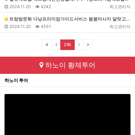
등록일
조회
등록자
2024.11.20
4242
최고관리자
트랑밤문화 다낭프리미엄가이드서비스 붐붐마사지 달랏고급전…
등록일
조회
등록자
2024.11.20
4551
최고관리자
(first)
(previous)
(current)
246
하노이 황제투어
하노이 투어