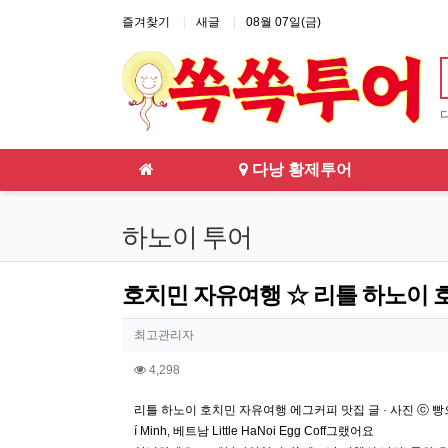
상단 네비
즐겨찾기
새글
08월 07일(금)
메인 메뉴
다낭 황제투어
하노이 투어
호치민 자유여행 ☆ 리틀 하노이 
작성자 정보
작성
최고관리자
컨텐츠 정보
조회
4,298
본문
리틀 하노이 호치민 자유여행 에그커피 맛집 글 · 사진 ⓒ 빵으니 ️영업시간 
í Minh, 베트남 Little HaNoi Egg Coff그랬어요