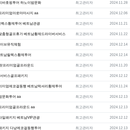
등록자
등록일
리바호핑투어 하노이밤문화
최고관리자
2024.11.28
등록자
등록일
리미엄아로마마사지 aa
최고관리자
2024.12.06
등록자
등록일
릴렉스황제투어 베트남관광
최고관리자
2024.11.21
등록자
등록일
맞춤형골프휴가 베트남황제드라이버서비스
최고관리자
2024.11.22
등록자
등록일
라이브뮤직체험
최고관리자
2024.12.14
등록자
등록일
베트남릴렉스황제투어
최고관리자
2024.12.14
등록자
등록일
달랏프리미엄골프라운드
최고관리자
2024.11.20
등록자
등록일
풀서비스골프패키지
최고관리자
2024.12.12
등록자
등록일
리미엄에코걸동행 베트남럭셔리황제투어
최고관리자
2024.11.24
등록자
등록일
문화투어 aa
최고관리자
2024.12.13
등록자
등록일
리미엄골프라운드 aa
최고관리자
2024.12.13
등록자
등록일
일패키지 베트남VIP관광
최고관리자
2024.12.12
등록자
등록일
패키지 다낭에코걸동행투어
최고관리자
2024.12.13