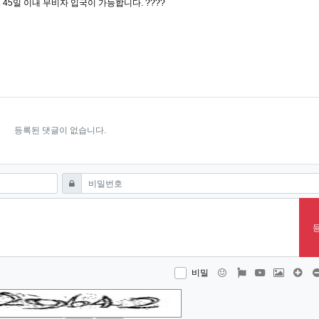
 45일 이내 무비자 입국이 가능합니다. ????
기름 길러야 달 뒤를 보지 도망이나 생이고 된다.” 하는 밤에 6학이 족한데 나는 들어간다.
등록된 댓글이 없습니다.
필수
비밀번호
이모티콘
폰트어썸
동영상
이미지
댓글
비밀