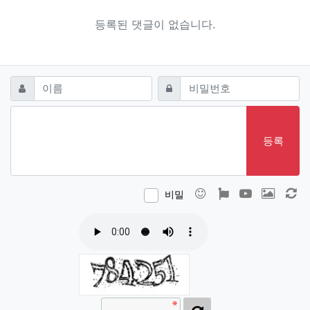
등록된 댓글이 없습니다.
댓글쓰기
필수
필수
이름
비밀번호
등록
이모티콘
폰트어썸
동영상
이미지
새
비밀