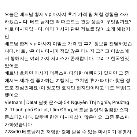
오늘은 베트남 황제 vip 마사지 후기 가격 팁 체험 경험을 소개
하겠습니다. 베트 남하면 딱 떠오르는 관광 상품이 무엇일까요?
바로 마사지입니다. 이미 마사지 관련 정보를 많이 소개 해했지
만
베트남 황제 vip 마사지 이발소 가격 팁 후기 정보를 전달하겠습
니다. 베트남은 아시다시피 정말 많은 마사지 그리고 이발소에
서 행해지는 여러 가지 서비스가 존재합니다. 그리고 한국인있
었어요
베트남 호치민 마사지 더목스파 다양한 여행지가 있지만 그 중
에서도 제가 젤 좋아하는 여행지는 호치민 휴가 때마다 찾을 정
도로 진심인데요 (이 정도면 호치민 현지인이라고 봐도 무방)그
랬어요
Vietnam | Dalat 달랏 문스파 54 Nguyễn Thị Nghĩa, Phường
2, Thành phố Đà Lạt, Lâm Đồng, 베트남 달랏의 깔끔한 스파,
문스파입니다. 달랏엔 한인 마사지샵이 많은데요. 그중 문스파
가하였습니다
728x90 베트남하면 저렴한 값에 받을 수 있는 마사지가 유명하