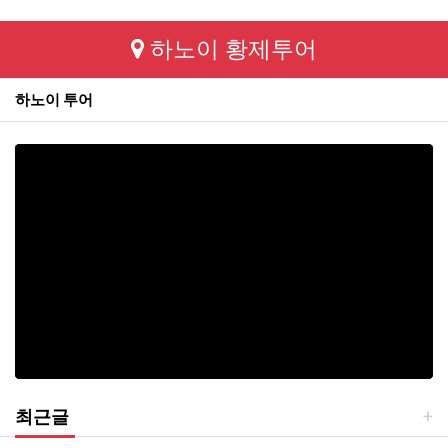
하노이 황제투어
하노이 투어
최근글