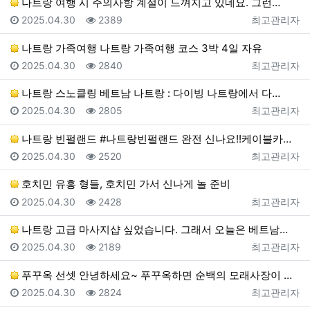
나트랑 여행 시 주의사항 계절이 느껴지고 있네요. 그런…
등록일
조회
등록자
2025.04.30
2389
최고관리자
나트랑 가족여행 나트랑 가족여행 코스 3박 4일 자유
등록일
조회
등록자
2025.04.30
2840
최고관리자
나트랑 스노클링 베트남 나트랑 : 다이빙 나트랑에서 다…
등록일
조회
등록자
2025.04.30
2805
최고관리자
나트랑 빈펄랜드 #나트랑빈펄랜드 완전 신나요!!케이블카…
등록일
조회
등록자
2025.04.30
2520
최고관리자
호치민 유흥 형들, 호치민 가서 신나게 놀 준비
등록일
조회
등록자
2025.04.30
2428
최고관리자
나트랑 고급 마사지샵 싶었습니다. 그래서 오늘은 베트남…
등록일
조회
등록자
2025.04.30
2189
최고관리자
푸꾸옥 선셋 안녕하세요~ 푸꾸옥하면 순백의 모래사장이 …
등록일
조회
등록자
2025.04.30
2824
최고관리자