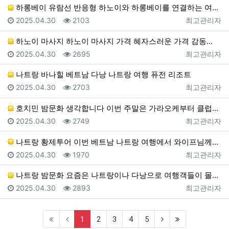
하롱베이 유람선 반응형 하노이와 하롱베이를 연결하는 여…
등록일
조회
등록자
2025.04.30
2103
최고관리자
하노이 마사지 하노이 마사지 가격 혜자스러운 가격 감동…
등록일
조회
등록자
2025.04.30
2695
최고관리자
나트랑 바나힐 베트남 다낭 나트랑 여행 퓨전 리조트
등록일
조회
등록자
2025.04.30
2703
최고관리자
호치민 밤문화 생각합니다 이번 주말은 가라오케부터 클럽…
등록일
조회
등록자
2025.04.30
2749
최고관리자
나트랑 황제투어 이번 베트남 나트랑 여행에서 와이프님께…
등록일
조회
등록자
2025.04.30
1970
최고관리자
나트랑 밤문화 요즘은 나트랑이나 다낭으로 여행객들이 몰…
등록일
조회
등록자
2025.04.30
2893
최고관리자
(current)
(next)
(last)
1
2
3
4
5