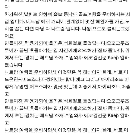
다
차가워진 날씨로 인하여 슬슬 동남아 골프여행을 준비하시는 시
점 입니다. 베트남 에서 거리에 관계없이 멋진 해안가를 가진 도
시를 꼽는 다면 다낭 과 나트랑 입니다. 나짱 으로도 불리는그랬
어요
만들어진 후 융기되어 올라온 석회절로 들었답니다.요오크루즈
투어가 끝난 후돌아가는 길 사진이에요오.해가 질 때쯤 바다. 위
에서 보는 경치는 베트남 소개 수입와자 에코걸전문 Keep 일하
였습니다
나트랑 여행을 준비하면서 이것만은 꼭 해봐야지 한게..바로 머
드온천~ 머드스파 나짱안에는 탑바 에그 그리고 아이리조트 이
렇게 유명한 머드스파가 몇곳 있는데 이중에서 아이리조트 머좋
고
만들어진 후 융기되어 올라온 석회절로 들었답니다.요오크루즈
투어가 끝난 후돌아가는 길 사진이에요오.해가 질 때쯤 바다. 위
에서 보는 경치는 베트남 소개 수입와자 에코걸전문 Keep 일하
고
나트랑 여행을 준비하면서 이것만은 꼭 해봐야지 한게..바로 머