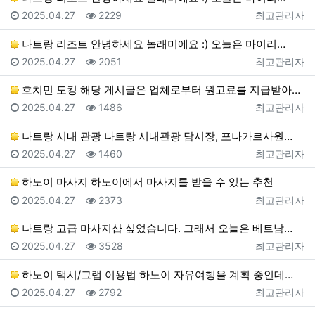
등록일
조회
등록자
2025.04.27
2229
최고관리자
나트랑 리조트 안녕하세요 놀래미에요 :) 오늘은 마이리…
등록일
조회
등록자
2025.04.27
2051
최고관리자
호치민 도킹 해당 게시글은 업체로부터 원고료를 지급받아…
등록일
조회
등록자
2025.04.27
1486
최고관리자
나트랑 시내 관광 나트랑 시내관광 담시장, 포나가르사원…
등록일
조회
등록자
2025.04.27
1460
최고관리자
하노이 마사지 하노이에서 마사지를 받을 수 있는 추천
등록일
조회
등록자
2025.04.27
2373
최고관리자
나트랑 고급 마사지샵 싶었습니다. 그래서 오늘은 베트남…
등록일
조회
등록자
2025.04.27
3528
최고관리자
하노이 택시/그랩 이용법 하노이 자유여행을 계획 중인데…
등록일
조회
등록자
2025.04.27
2792
최고관리자