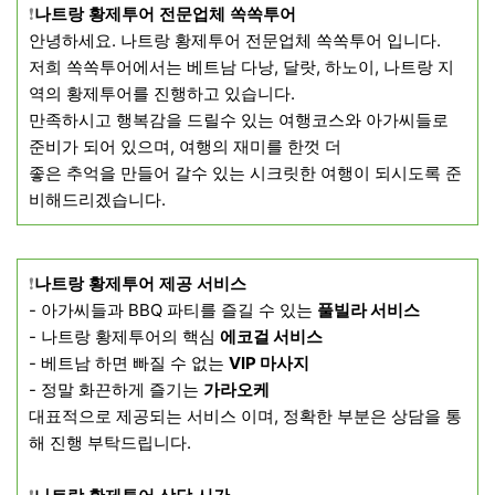
❗️
나트랑 황제투어 전문업체 쏙쏙투어
​안녕하세요. 나트랑 황제투어 전문업체 쏙쏙투어 입니다.
저희 쏙쏙투어에서는 베트남 다낭, 달랏, 하노이, 나트랑 지
역의 황제투어를 진행하고 있습니다.
만족하시고 행복감을 드릴수 있는 여행코스와 아가씨들로
준비가 되어 있으며, 여행의 재미를 한껏 더
좋은 추억을 만들어 갈수 있는 시크릿한 여행이 되시도록 준
비해드리겠습니다.
❗️
나트랑 황제투어 제공 서비스
- 아가씨들과 BBQ 파티를 즐길 수 있는
풀빌라 서비스
- 나트랑 황제투어의 핵심
에코걸 서비스
- 베트남 하면 빠질 수 없는
VIP 마사지
- 정말 화끈하게 즐기는
가라오케
​대표적으로 제공되는 서비스 이며, 정확한 부분은 상담을 통
해 진행 부탁드립니다.