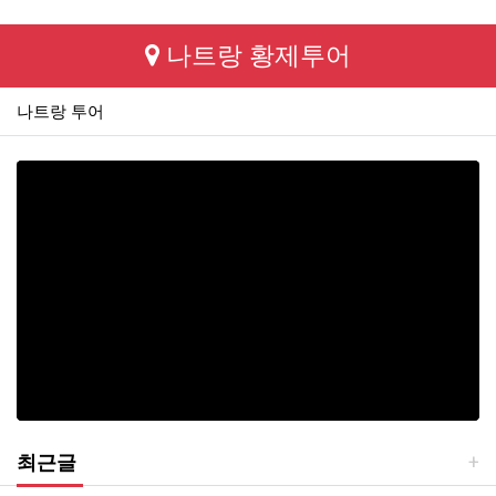
나트랑 황제투어
나트랑 투어
최근글